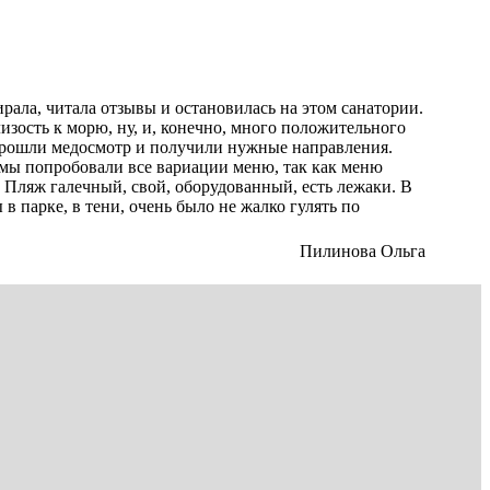
рала, читала отзывы и остановилась на этом санатории.
изость к морю, ну, и, конечно, много положительного
у прошли медосмотр и получили нужные направления.
 мы попробовали все вариации меню, так как меню
. Пляж галечный, свой, оборудованный, есть лежаки. В
в парке, в тени, очень было не жалко гулять по
Пилинова Ольга