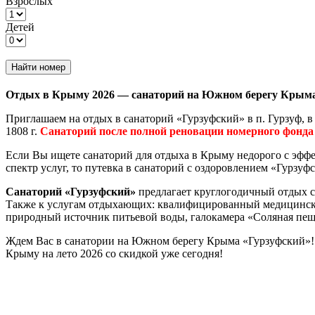
Взрослых
Детей
Найти номер
Отдых в Крыму 2026 — санаторий на Южном берегу Крыма «
Приглашаем на отдых в санаторий «Гурзуфский» в п. Гурзуф, 
1808 г.
Санаторий после полной реновации номерного фонда 
Если Вы ищете санаторий для отдыха в Крыму недорого с эффе
спектр услуг, то путевка в санаторий с оздоровлением «Гурзуф
Санаторий «Гурзуфский»
предлагает круглогодичный отдых с
Также к услугам отдыхающих: квалифицированный медицински
природный источник питьевой воды, галокамера «Соляная пещер
Ждем Вас в санатории на Южном берегу Крыма «Гурзуфский»! 
Крыму на лето 2026 со скидкой уже сегодня!