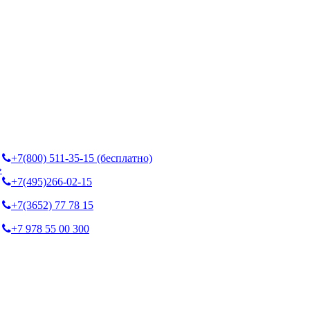
+7(800) 511-35-15 (бесплатно)
»
+7(495)266-02-15
+7(3652) 77 78 15
+7 978 55 00 300