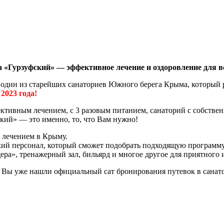
Гурзуфский» — эффективное лечение и оздоровление для вс
в один из старейших санаториев Южного берега Крыма, который 
2023 года!
ктивным лечением, с 3 разовым питанием, санаторий с собстве
ский» — это именно, то, что Вам нужно!
 лечением в Крыму.
й персонал, который сможет подобрать подходящую программу 
а», тренажерный зал, бильярд и многое другое для приятного и
Вы уже нашли официальный сат бронирования путевок в санатор