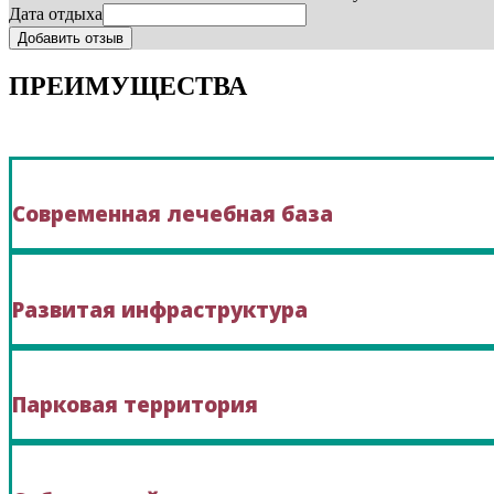
Дата отдыха
ПРЕИМУЩЕСТВА
Современная лечебная база
Развитая инфраструктура
Парковая территория