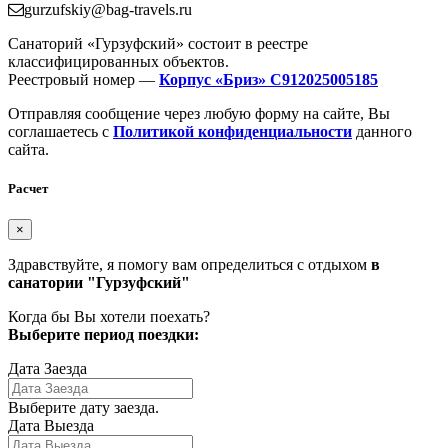
gurzufskiy@bag-travels.ru
Санаторий «Гурзуфский» состоит в реестре
классифицированных объектов.
Реестровый номер —
Корпус «Бриз» С912025005185
Отправляя сообщение через любую форму на сайте, Вы
соглашаетесь с
Политикой конфиденциальности
данного
сайта.
Расчет
×
Здравствуйте, я помогу вам определиться с отдыхом
в
санатории "Гурзуфский"
Когда бы Вы хотели поехать?
Выберите период поездки:
Дата Заезда
Выберите дату заезда.
Дата Выезда