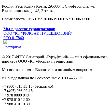
Россия, Республика Крым, 295000, г. Симферополь, ул.
Екатерининская, д. 48, 2 этаж.
Время работы: Пн- Пт с 10.00-19.00 Сб с 11.00-17.00
Мы в реестре туроператоров
ООО "КТ "РЮКЗАК ПУТЕШЕСТВИЙ"
РТО 017840
Ростуризм
© 2017 ФГБУ Санаторий «Гурзуфский» — сайт официального
партнера ООО «КТ «Рюкзак путешествий».
Мы всегда на связи!Звоните нам по любым вопросам
с Понедельника по Воскресенье: с 9.00 — 22.00
+7 (800) 511-35-15 (бесплатно)
+7 (495) 266-02-15
+7 978 0000 848
+7 978 010 12 60
+7 988 410 10 30