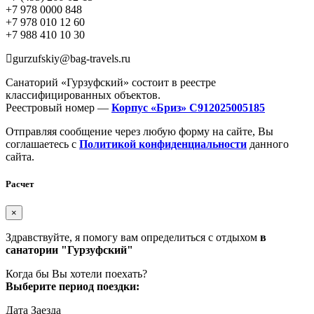
+7 978 0000 848
+7 978 010 12 60
+7 988 410 10 30
gurzufskiy@bag-travels.ru
Санаторий «Гурзуфский» состоит в реестре
классифицированных объектов.
Реестровый номер —
Корпус «Бриз» С912025005185
Отправляя сообщение через любую форму на сайте, Вы
соглашаетесь с
Политикой конфиденциальности
данного
сайта.
Расчет
×
Здравствуйте, я помогу вам определиться с отдыхом
в
санатории "Гурзуфский"
Когда бы Вы хотели поехать?
Выберите период поездки:
Дата Заезда