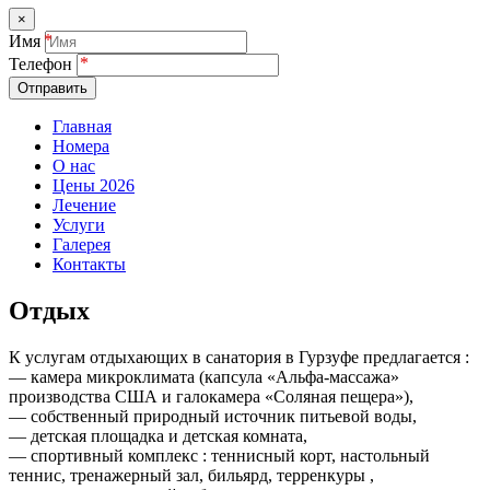
×
Имя
Телефон
Отправить
Главная
Номера
О нас
Цены 2026
Лечение
Услуги
Галерея
Контакты
Отдых
К услугам отдыхающих в санатория в Гурзуфе предлагается :
— камера микроклимата (капсула «Альфа-массажа»
производства США и галокамера «Соляная пещера»),
— собственный природный источник питьевой воды,
— детская площадка и детская комната,
— спортивный комплекс : теннисный корт, настольный
теннис, тренажерный зал, бильярд, терренкуры ,