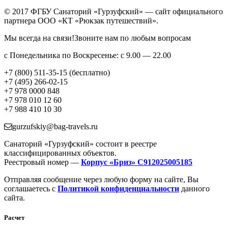
© 2017 ФГБУ Санаторий «Гурзуфский» — сайт официального
партнера ООО «КТ «Рюкзак путешествий».
Мы всегда на связи!Звоните нам по любым вопросам
с Понедельника по Воскресенье: с 9.00 — 22.00
+7 (800) 511-35-15 (бесплатно)
+7 (495) 266-02-15
+7 978 0000 848
+7 978 010 12 60
+7 988 410 10 30
gurzufskiy@bag-travels.ru
Санаторий «Гурзуфский» состоит в реестре
классифицированных объектов.
Реестровый номер —
Корпус «Бриз» С912025005185
Отправляя сообщение через любую форму на сайте, Вы
соглашаетесь с
Политикой конфиденциальности
данного
сайта.
Расчет