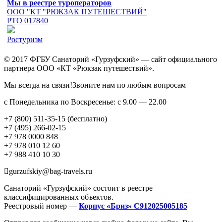
Мы в реестре туроператоров
ООО "КТ "РЮКЗАК ПУТЕШЕСТВИЙ"
РТО 017840
Ростуризм
© 2017 ФГБУ Санаторий «Гурзуфский» — сайт официального
партнера ООО «КТ «Рюкзак путешествий».
Мы всегда на связи!Звоните нам по любым вопросам
с Понедельника по Воскресенье: с 9.00 — 22.00
+7 (800) 511-35-15 (бесплатно)
+7 (495) 266-02-15
+7 978 0000 848
+7 978 010 12 60
+7 988 410 10 30
gurzufskiy@bag-travels.ru
Санаторий «Гурзуфский» состоит в реестре
классифицированных объектов.
Реестровый номер —
Корпус «Бриз» С912025005185