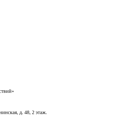
ствий»
инская, д. 48, 2 этаж.